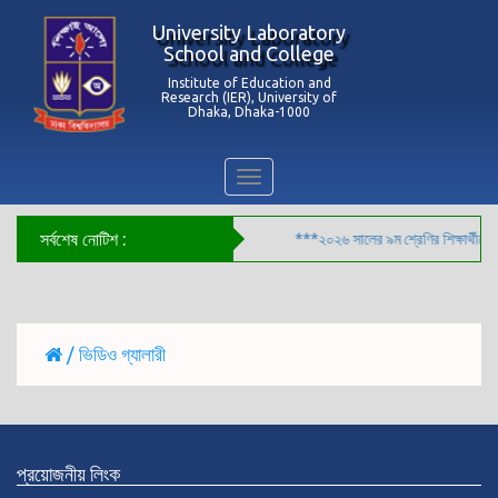
University Laboratory
School and College
Institute of Education and
Research (IER), University of
Dhaka, Dhaka-1000
Toggle
navigation
সর্বশেষ নোটিশ :
ণি পর্যন্ত ছুটি সংক্রান্ত বিজ্ঞপ্তি-২০২৬***
***২০২৬ সালের ৯ম শ্রেণির শিক্ষার্থীদের ব
/ ভিডিও গ্যালারী
প্রয়োজনীয় লিংক