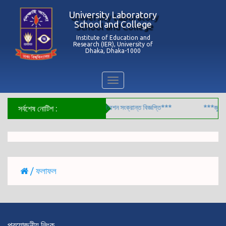
University Laboratory
School and College
Institute of Education and
Research (IER), University of
Dhaka, Dhaka-1000
Toggle
navigation
৬ সালের ৯ম শ্রেণির শিক্ষার্থীদের বোর্ড রেজিস্ট্রেশন সংক্রান্ত বিজ্ঞপ্তি***
***জুলাই 
সর্বশেষ নোটিশ :
/ ফলাফল
প্রয়োজনীয় লিংক