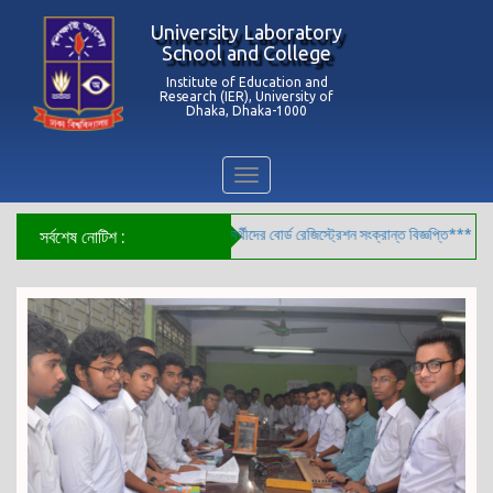
University Laboratory
School and College
Institute of Education and
Research (IER), University of
Dhaka, Dhaka-1000
Toggle
navigation
***২০২৬ সালের ৯ম শ্রেণির শিক্ষার্থীদের বোর্ড রেজিস্ট্রেশন সংক্রান্ত বিজ্ঞপ্তি***
সর্বশেষ নোটিশ :