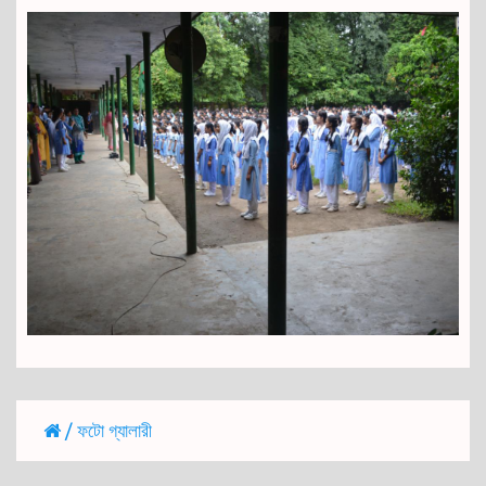
/ ফটো গ্যালারী