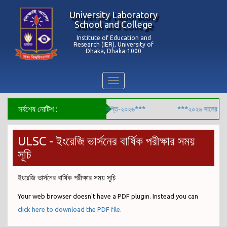
University Laboratory
School and College
Institute of Education and
Research (IER), University of
Dhaka, Dhaka-1000
Toggle
navigation
সর্বশেষ নোটিশ :
ি থেকে চতুর্থ শ্রেণি পর্যন্ত ছুটি সংক্রান্ত বিজ্ঞপ্তি-২০২৬***
***২০২৬ সালের ৯ম শ্রেণ
ULSC - ইংরেজি ভার্সনের বার্ষিক পরীক্ষার সময়
সূচি
ইংরেজি ভার্সনের বার্ষিক পরীক্ষার সময় সূচি
Your web browser doesn't have a PDF plugin. Instead you can
click here to download the PDF file.