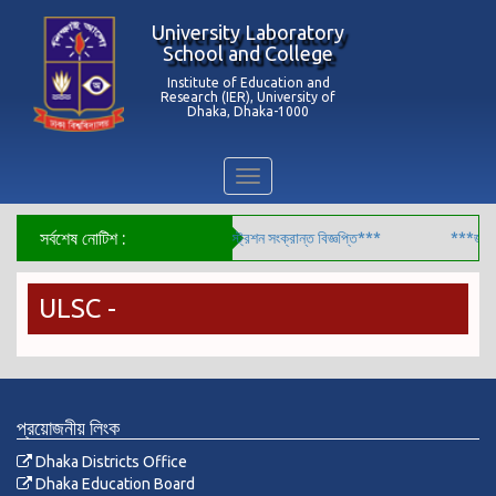
University Laboratory
School and College
Institute of Education and
Research (IER), University of
Dhaka, Dhaka-1000
Toggle
navigation
সর্বশেষ নোটিশ :
৬ সালের ৯ম শ্রেণির শিক্ষার্থীদের বোর্ড রেজিস্ট্রেশন সংক্রান্ত বিজ্ঞপ্তি***
***জুলাই 
ULSC -
প্রয়োজনীয় লিংক
Dhaka Districts Office
Dhaka Education Board